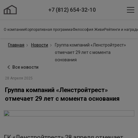
+7 (812) 654-32-10
О компании
Корпоративная программа
Философия Живи
Рейтинги и наград
Главная
Новости
Группа компаний «Ленстройтрест»
отмечает 29 лет с момента
основания
Все новости
28 Апреля 2025
Группа компаний «Ленстройтрест»
отмечает 29 лет с момента основания
ГК «Ленстройтрест» 28 апреля отмечает