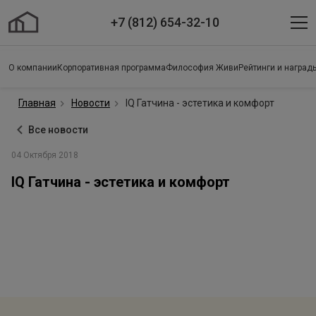
+7 (812) 654-32-10
О компании
Корпоративная программа
Философия Живи
Рейтинги и наград
Главная
Новости
IQ Гатчина - эстетика и комфорт
Все новости
04 Октября 2018
IQ Гатчина - эстетика и комфорт