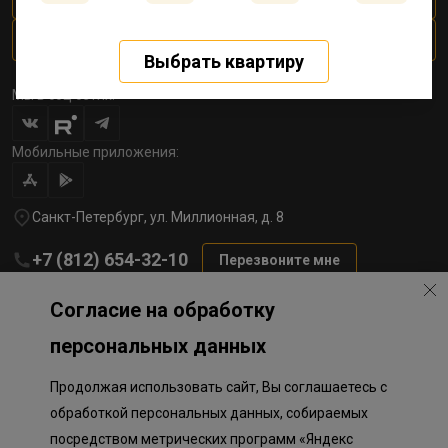
Трейд-ин квартиры
Выбрать квартиру
Мы в соц сетях:
Мобильные приложения:
Санкт-Петербург, ул. Миллионная, д. 8
+7 (812) 654-32-10
Перезвоните мне
lst@78stroy.ru
Согласие на обработку
персональных данных
Политика обработки персональных данных
Продолжая использовать сайт, Вы соглашаетесь с
Информация о плановом направлении средств
на строительство соц.объектов в Окле
обработкой персональных данных, собираемых
Правила программы лояльности
посредством метрических программ «Яндекс
Приложение к программе лояльности