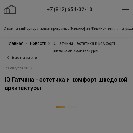
+7 (812) 654-32-10
О компании
Корпоративная программа
Философия Живи
Рейтинги и наград
Главная
Новости
IQ Гатчина - эстетика и комфорт
шведской архитектуры
Все новости
20 Августа 2018
IQ Гатчина - эстетика и комфорт шведской
архитектуры