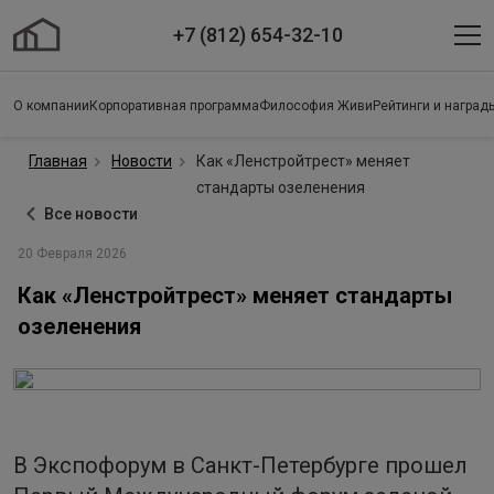
+7 (812) 654-32-10
О компании
Корпоративная программа
Философия Живи
Рейтинги и наград
Главная
Новости
Как «Ленстройтрест» меняет
стандарты озеленения
Все новости
20 Февраля 2026
Как «Ленстройтрест» меняет стандарты
озеленения
В Экспофорум в Санкт-Петербурге прошел