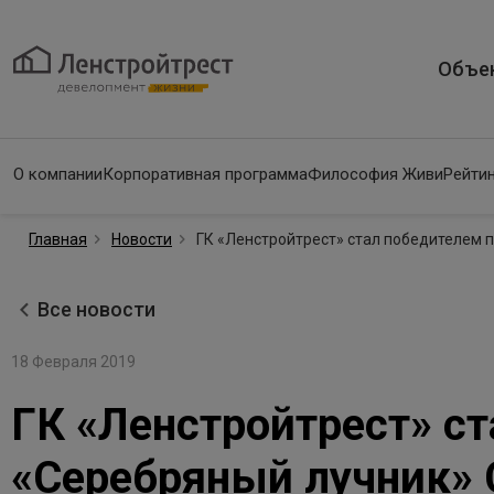
Объе
О компании
Корпоративная программа
Философия Живи
Рейтин
Главная
Новости
ГК «Ленстройтрест» стал победителем 
Все новости
18 Февраля 2019
ГК «Ленстройтрест» с
«Серебряный лучник» 