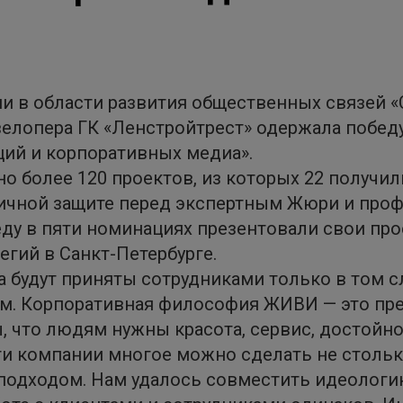
ии в области развития общественных связей 
елопера ГК «Ленстройтрест» одержала побед
ий и корпоративных медиа».
но более 120 проектов, из которых 22 получи
бличной защите перед экспертным Жюри и пр
еду в пяти номинациях презентовали свои про
гий в Санкт-Петербурге.
 будут приняты сотрудниками только в том сл
ам. Корпоративная философия ЖИВИ — это пре
ы, что людям нужны красота, сервис, достойн
ти компании многое можно сделать не стольк
подходом. Нам удалось совместить идеологи