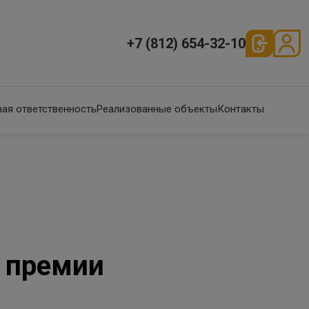
+7 (812) 654-32-10
ая ответственность
Реализованные объекты
Контакты
й премии