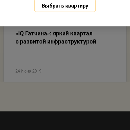
Выбрать квартиру
«IQ Гатчина»: яркий квартал
с развитой инфраструктурой
24 Июня 2019