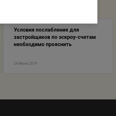
Условия послабления для
застройщиков по эскроу-счетам
необходимо прояснить
24 Июня 2019