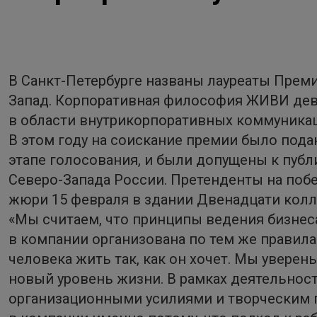
В Санкт-Петербурге названы лауреаты Прем
Запад. Корпоративная философия ЖИВИ дев
в области внутрикорпоративных коммуникац
В этом году на соискание премии было пода
этапе голосования, и были допущены к пу
Северо-Запада России. Претенденты на поб
жюри 15 февраля в здании Двенадцати колле
«Мы считаем, что принципы ведения бизнеса
в компании организована по тем же правил
человека жить так, как он хочет. Мы уверен
новый уровень жизни. В рамках деятельнос
организационными усилиями и творческим 