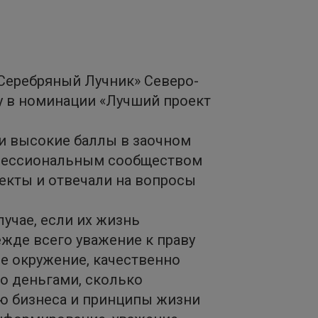
«Серебряный Лучник» Северо-
у в номинации «Лучший проект
ли высокие баллы в заочном
офессиональным сообществом
екты и отвечали на вопросы
учае, если их жизнь
жде всего уважение к праву
ое окружение, качественно
о деньгами, сколько
ю бизнеса и принципы жизни