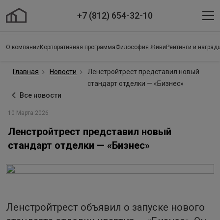
+7 (812) 654-32-10
О компании
Корпоративная программа
Философия Живи
Рейтинги и наград
Главная
Новости
Ленстройтрест представил новый
стандарт отделки — «Бизнес»
Все новости
10 Марта 2026
Ленстройтрест представил новый
стандарт отделки — «Бизнес»
Ленстройтрест объявил о запуске нового