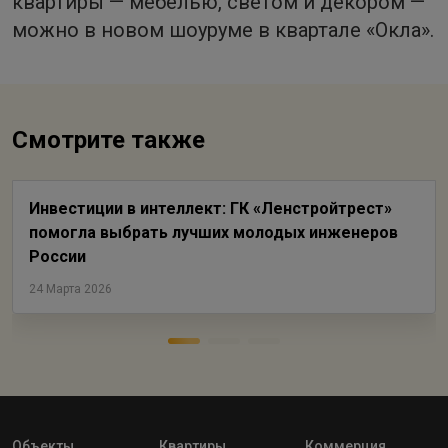
квартиры — мебелью, светом и декором —
можно в новом шоуруме в квартале «Окла».
Смотрите также
Инвестиции в интеллект: ГК «Ленстройтрест»
помогла выбрать лучших молодых инженеров
России
24 Марта 2026
Объекты
Квартиры
Коммерция