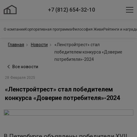
+7 (812) 654-32-10
О компании
Корпоративная программа
Философия Живи
Рейтинги и наград
Главная
Новости
«Ленстройтрест» стал
победителем конкурса «Доверие
потребителя»-2024
Все новости
28 Февраля 2025
«Ленстройтрест» стал победителем
конкурса «Доверие потребителя»-2024
В Петербурге объявлены победители XVII