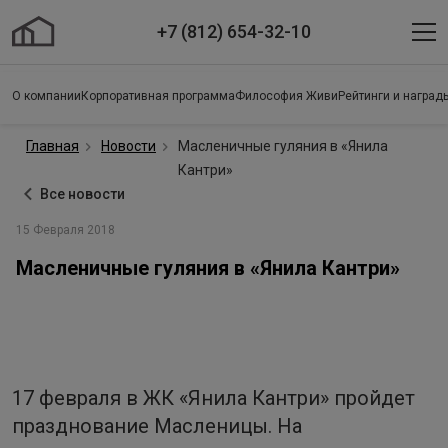
+7 (812) 654-32-10
О компании
Корпоративная программа
Философия Живи
Рейтинги и наград
Главная
Новости
Масленичные гуляния в «Янила
Кантри»
Все новости
15 Февраля 2018
Масленичные гуляния в «Янила Кантри»
17 февраля в ЖК «Янила Кантри» пройдет
празднование Масленицы. На