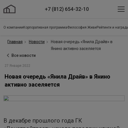
+7 (812) 654-32-10
О компании
Корпоративная программа
Философия Живи
Рейтинги и наград
Главная
Новости
Новая очередь «Янила Драйв» в
Янино активно заселяется
Все новости
27 Января 2022
Новая очередь «Янила Драйв» в Янино
активно заселяется
В декабре прошлого года ГК