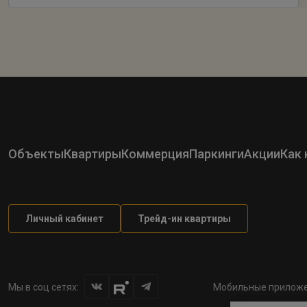
Объекты
Квартиры
Коммерция
Паркинги
Акции
Как 
Личный кабинет
Трейд-ин квартиры
Мы в соц сетях:
Мобильные приложе