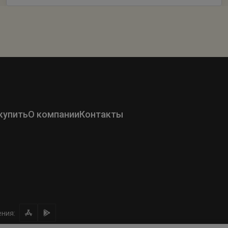
купить
О компании
Контакты
ния: