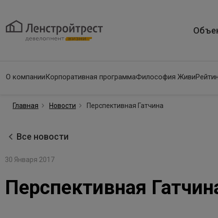
Объе
О компании
Корпоративная программа
Философия Живи
Рейтин
Главная
Новости
Перспективная Гатчина
Все новости
30 Января 2017
Перспективная Гатчин