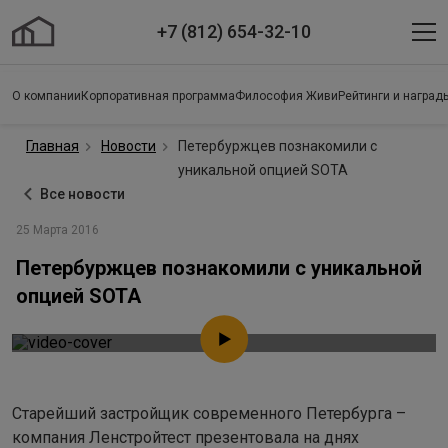
+7 (812) 654-32-10
О компании
Корпоративная программа
Философия Живи
Рейтинги и наград
Главная
Новости
Петербуржцев познакомили с
уникальной опцией SOTA
Все новости
25 Марта 2016
Петербуржцев познакомили с уникальной
опцией SOTA
Старейший застройщик современного Петербурга –
компания Ленстройтест презентовала на днях