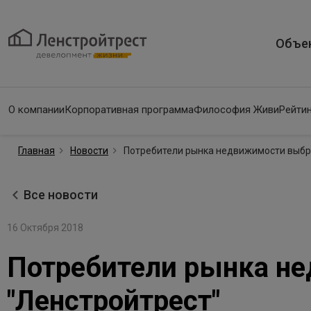
Объе
О компании
Корпоративная программа
Философия Живи
Рейтин
Главная
Новости
Потребители рынка недвижимости выбра
Все новости
16 Октября 2018
Потребители рынка н
"Ленстройтрест"