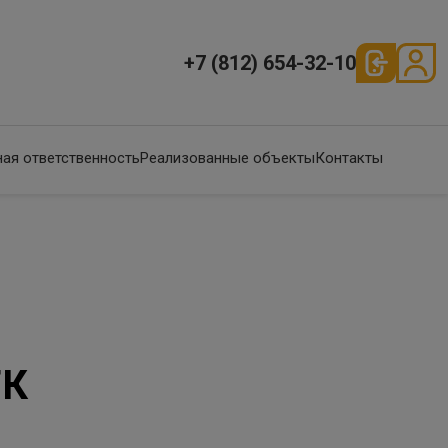
+7 (812) 654-32-10
ая ответственность
Реализованные объекты
Контакты
ГК