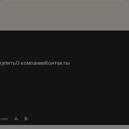
купить
О компании
Контакты
ния: