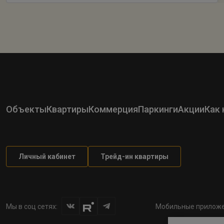
Объекты
Квартиры
Коммерция
Паркинги
Акции
Как 
Личный кабинет
Трейд-ин квартиры
Мы в соц сетях:
Мобильные приложе