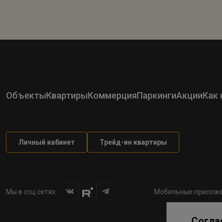
Объекты
Квартиры
Коммерция
Паркинги
Акции
Как 
Личный кабинет
Трейд-ин квартиры
Мы в соц сетях:
Мобильные приложе
Согла