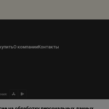
купить
О компании
Контакты
ния:
сие на обработку персональных данных