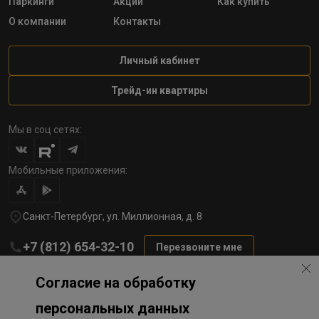
Паркинги
Акции
Как купить
О компании
Контакты
Личный кабинет
Трейд-ин квартиры
Мы в соц сетях:
Мобильные приложения:
Санкт-Петербург, ул. Миллионная, д. 8
+7 (812) 654-32-10
Перезвоните мне
lst@78stroy.ru
Согласие на обработку
персональных данных