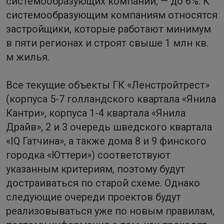
системообразующих компаний, — до 6%. К
системообразующим компаниям относятся
застройщики, которые работают минимум
в пяти регионах и строят свыше 1 млн кв.
м жилья.
Все текущие объекты ГК «Ленстройтрест»
(корпуса 5-7 голландского квартала «Янила
Кантри», корпуса 1-4 квартала «Янила
Драйв», 2 и 3 очередь шведского квартала
«IQ Гатчина», а также дома 8 и 9 финского
городка «Юттери») соответствуют
указанным критериям, поэтому будут
достраиваться по старой схеме. Однако
следующие очереди проектов будут
реализовываться уже по новым правилам,