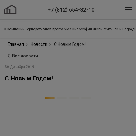
+7 (812) 654-32-10
О компании
Корпоративная программа
Философия Живи
Рейтинги и наград
Главная
Новости
С Новым Годом!
Все новости
30 Декабря 2019
С Новым Годом!