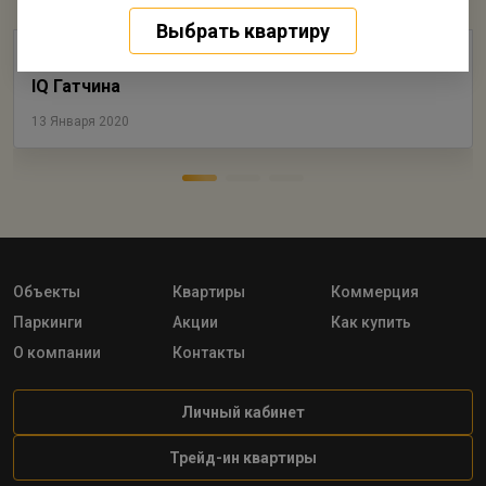
Выбрать квартиру
Губернатор Ленобласти посетил детский сад в
IQ Гатчина
13 Января 2020
Объекты
Квартиры
Коммерция
Паркинги
Акции
Как купить
О компании
Контакты
Личный кабинет
Трейд-ин квартиры