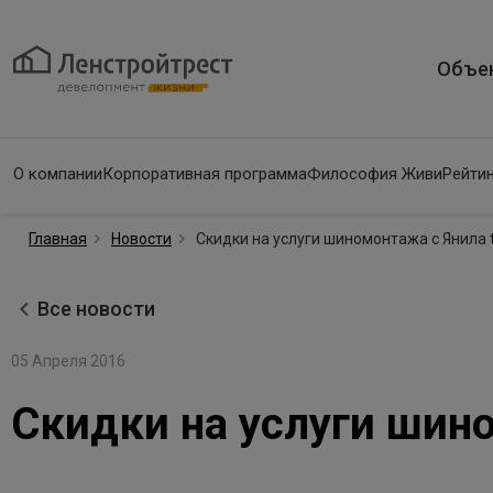
Объе
О компании
Корпоративная программа
Философия Живи
Рейтин
Главная
Новости
Скидки на услуги шиномонтажа с Янила
Все новости
05 Апреля 2016
Скидки на услуги шин