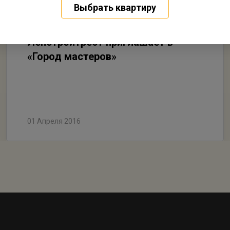
Выбрать квартиру
Ленстройтрест приглашает в
«Город мастеров»
01 Апреля 2016