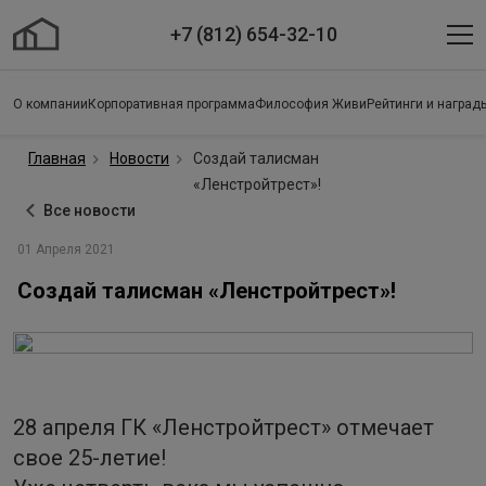
+7 (812) 654-32-10
О компании
Корпоративная программа
Философия Живи
Рейтинги и наград
Главная
Новости
Создай талисман
«Ленстройтрест»!
Все новости
01 Апреля 2021
Создай талисман «Ленстройтрест»!
28 апреля ГК «Ленстройтрест» отмечает
свое 25-летие!