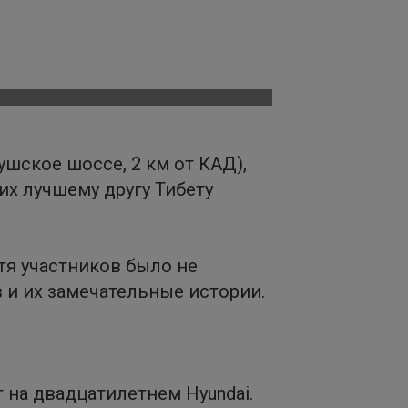
шское шоссе, 2 км от КАД),
их лучшему другу Тибету
тя участников было не
 и их замечательные истории.
г на двадцатилетнем Hyundai.