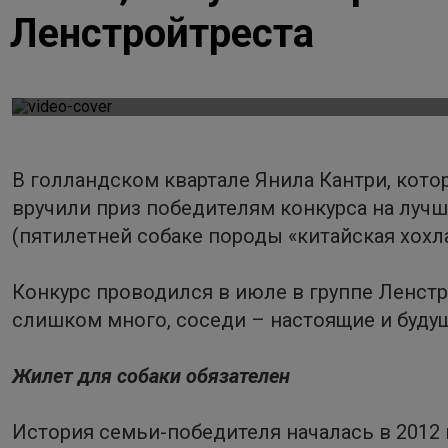
Ленстройтреста
В голландском квартале Янила Кантри, кото
вручили приз победителям конкурса на лучш
(пятилетней собаке породы «китайская хохла
Конкурс проводился в июле в группе Ленстр
слишком много, соседи – настоящие и будущ
Жилет для собаки обязателен
История семьи-победителя началась в 2012 г