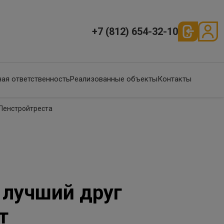
+7 (812) 654-32-10
ая ответственность
Реализованные объекты
Контакты
 Ленстройтреста
 лучший друг
т