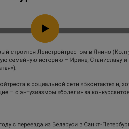
рый строится Ленстройтрестом в Янино (Колту
ую семейную историю – Ирине, Станиславу и 
тая»).
ойтреста в социальной сети «Вконтакте» и, хо
ие – с энтузиазмом «болели» за конкурсантов
оду с переезда из Беларуси в Санкт-Петербур