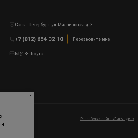
Санкт-Петербург, ул. Миллионная, д. 8
+7 (812) 654-32-10
Перезвоните мне
lst@78stroy.ru
х
Разработка сайта «Пикмедиа»
 и