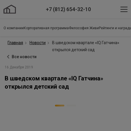
+7 (812) 654-32-10
О компании
Корпоративная программа
Философия Живи
Рейтинги и наград
Главная
Новости
В шведском квартале «IQ Гатчина»
открылся детский сад
Все новости
16 Декабря 2019
В шведском квартале «IQ Гатчина»
открылся детский сад