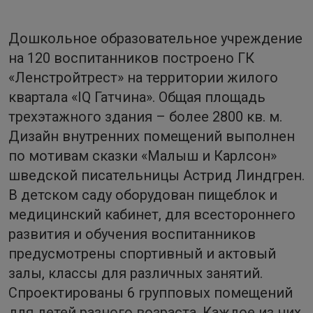
Дошкольное образовательное учреждение
на 120 воспитанников построено ГК
«Ленстройтрест» на территории жилого
квартала «IQ Гатчина». Общая площадь
трехэтажного здания – более 2800 кв. м.
Дизайн внутренних помещений выполнен
по мотивам сказки «Малыш и Карлсон»
шведской писательницы Астрид Линдгрен.
В детском саду оборудован пищеблок и
медицинский кабинет, для всестороннего
развития и обучения воспитанников
предусмотрены спортивный и актовый
залы, классы для различных занятий.
Спроектированы 6 групповых помещений
для детей разного возраста. Каждое из них