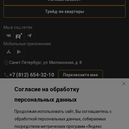
Трейд-ин квартиры
Мы в соц сетях:
Мобильные приложения:
Санкт-Петербург, ул. Миллионная, д. 8
+7 (812) 654-32-10
Перезвоните мне
lst@78stroy.ru
Согласие на обработку
персональных данных
Политика обработки персональных данных
Продолжая использовать сайт, Вы соглашаетесь с
Информация о плановом направлении средств
на строительство соц.объектов в Окле
обработкой персональных данных, собираемых
Правила программы лояльности
посредством метрических программ «Яндекс
Приложение к программе лояльности