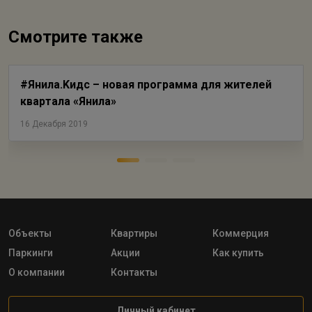
Смотрите также
#Янила.Kидс – новая программа для жителей
квартала «Янила»
16 Декабря 2019
Объекты
Квартиры
Коммерция
Паркинги
Акции
Как купить
О компании
Контакты
Личный кабинет