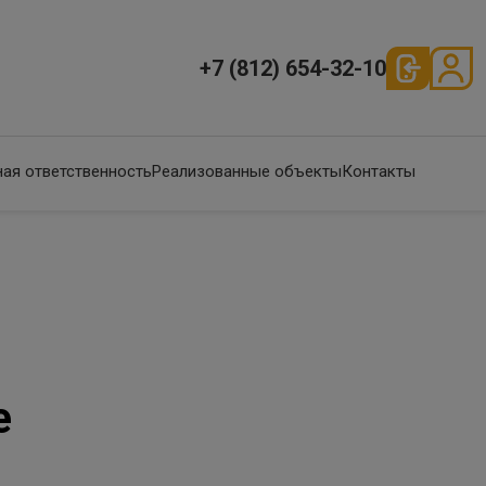
+7 (812) 654-32-10
ая ответственность
Реализованные объекты
Контакты
е