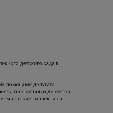
тажного детского сада в
ий, помощник депутата
рест», генеральный директор
нием детские коллективы