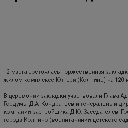
12 марта состоялась торжественная закладк
жилом комплексе Юттери (Колпино) на 120 м
В церемонии закладки участвовали Глава А
Госдумы Д.А. Кондратьев и генеральный ди
компании-застройщика Д.Ю. Заседателев. Г
города Колпино (воспитанники детского сад