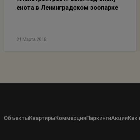
енота в Ленинградском зоопарке
21 Марта 2018
Объекты
Квартиры
Коммерция
Паркинги
Акции
Как 