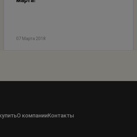
марта!
07 Марта 2018
купить
О компании
Контакты