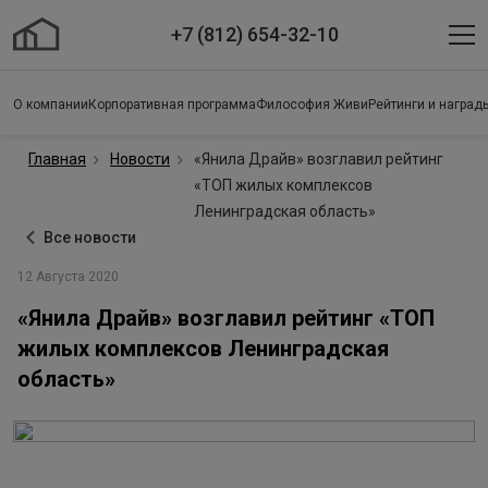
+7 (812) 654-32-10
О компании
Корпоративная программа
Философия Живи
Рейтинги и наград
Главная
Новости
«Янила Драйв» возглавил рейтинг
«ТОП жилых комплексов
Ленинградская область»
Все новости
12 Августа 2020
«Янила Драйв» возглавил рейтинг «ТОП
жилых комплексов Ленинградская
область»