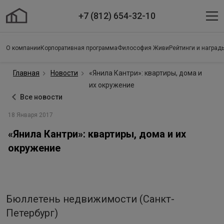
+7 (812) 654-32-10
О компании
Корпоративная программа
Философия Живи
Рейтинги и наград
Главная
Новости
«Янила Кантри»: квартиры, дома и
их окружение
Все новости
18 Января 2017
«Янила Кантри»: квартиры, дома и их
окружение
Бюллетень недвижимости (Санкт-
Петербург)