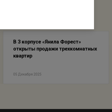
В 3 корпусе «Янила Форест»
открыты продажи трехкомнатных
квартир
05 Декабря 2025