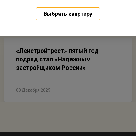
Выбрать квартиру
«Ленстройтрест» пятый год
подряд стал «Надежным
застройщиком России»
08 Декабря 2025