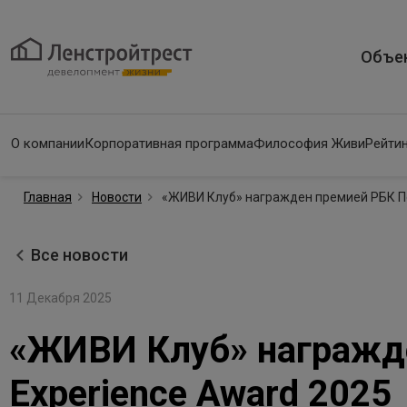
Объе
О компании
Корпоративная программа
Философия Живи
Рейтин
Главная
Новости
«ЖИВИ Клуб» награжден премией РБК Пе
Все новости
11 Декабря 2025
«ЖИВИ Клуб» награжде
Experience Award 2025