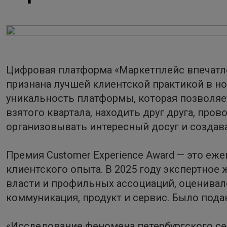
Цифровая платформа «Маркетплейс впечатле
признана лучшей клиентской практикой в н
уникальность платформы, которая позволя
взятого квартала, находить друг друга, про
организовывать интересный досуг и создава
Премия Customer Experience Award — это еж
клиентского опыта. В 2025 году экспертное
власти и профильных ассоциаций, оценивал
коммуникация, продукт и сервис. Было подан
«Исследование феномена петербургского сер