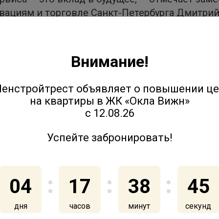
вациям и торговле Санкт-Петербурга Дмитри
е четко ориентироваться на выверенные, жив
яем и чествуем, завтра становятся драйвером
дый номинант— это живой кейс, бесценный о
Внимание!
енстройтрест объявляет о повышении ц
е в таком авторитетном отраслевом проекте. 
на квартиры в ЖК «Окла Вижн»
 так, чтобы каждый контакт — от первого зна
с 12.08.26
м и персонализированным», — отметила гене
Успейте забронировать!
04
17
38
45
дня
часов
минут
секунд