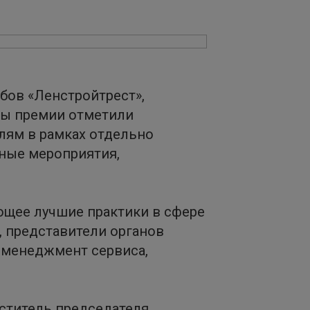
бов «Ленстройтрест»,
ты премии отметили
лям в рамках отдельно
вные мероприятия,
ющее лучшие практики в сфере
, представители органов
и менеджмент сервиса,
еститель председателя