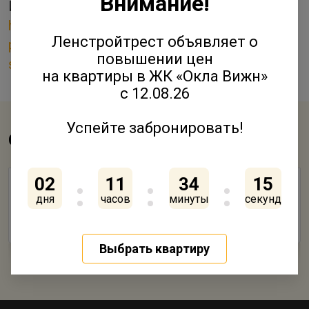
Внимание!
Источник:
https://living.ru/spb/expert/research/zizn-
Ленстройтрест объявляет о
posle-sdaci-zacem-zastrojsiki-tratatsa-na-
повышении цен
sdannye-doma/
на квартиры в ЖК «Окла Вижн»
с 12.08.26
Успейте забронировать!
Смотрите также
02
11
34
15
Детский сад в ЖК "Янила Кантри" строится с
дня
часов
минуты
секунд
опережением графика
19 Ноября 2018
Выбрать квартиру