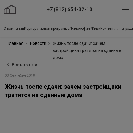
+7 (812) 654-32-10
О компании
Корпоративная программа
Философия Живи
Рейтинги и наград
Главная
Новости
Жизнь после сдачи: зачем
застройщики тратятся на сданные
дома
Все новости
03 Сентября 2018
Жизнь после сдачи: зачем застройщики
тратятся на сданные дома