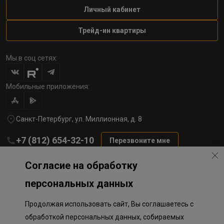
Личный кабинет
Трейд-ин квартиры
Мы в соц сетях:
Мобильные приложения:
Санкт-Петербург, ул. Миллионная, д. 8
+7 (812) 654-32-10
Перезвоните мне
lst@78stroy.ru
Согласие на обработку
персональных данных
Политика обработки персональных данных
Продолжая использовать сайт, Вы соглашаетесь с
Информация о плановом направлении средств
на строительство соц.объектов в Окле
обработкой персональных данных, собираемых
Правила программы лояльности