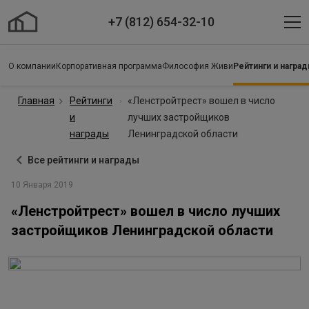
+7 (812) 654-32-10
О компании
Корпоративная программа
Философия Живи
Рейтинги и награ
Главная
Рейтинги
«Ленстройтрест» вошел в число
и
лучших застройщиков
награды
Ленинградской области
Все рейтинги и награды
10 Января 2019
«Ленстройтрест» вошел в число лучших
застройщиков Ленинградской области