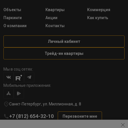
Объекты
Квартиры
Коммерция
Паркинги
Акции
Как купить
О компании
Контакты
Личный кабинет
Трейд-ин квартиры
Мы в соц сетях:
Мобильные приложения:
Санкт-Петербург, ул. Миллионная, д. 8
+7 (812) 654-32-10
Перезвоните мне
lst@78stroy.ru