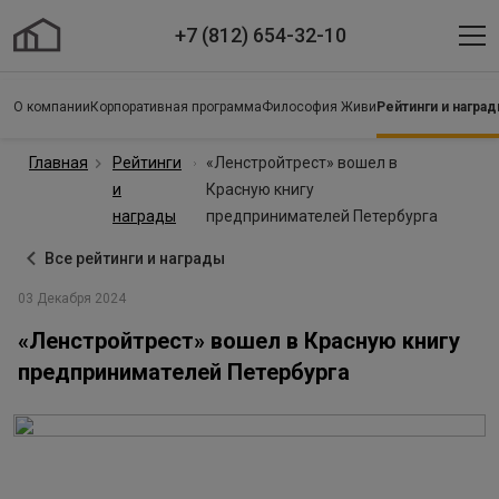
+7 (812) 654-32-10
О компании
Корпоративная программа
Философия Живи
Рейтинги и награ
Главная
Рейтинги
«Ленстройтрест» вошел в
и
Красную книгу
награды
предпринимателей Петербурга
Все рейтинги и награды
03 Декабря 2024
«Ленстройтрест» вошел в Красную книгу
предпринимателей Петербурга