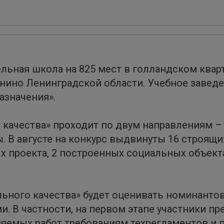
ьная школа на 825 мест в голландском кварт
нино Ленинградской области. Учебное заведе
азначения».
 качества» проходит по двум направлениям –
. В августе на конкурс выдвинуты 16 строящ
 проекта, 2 построенных социальных объекта
льного качества» будет оценивать номинанто
. В частности, на первом этапе участники пр
емых работ требованиям техрегламентов и п