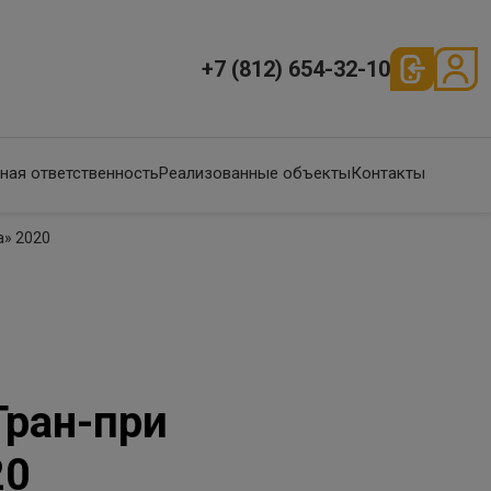
+7 (812) 654-32-10
ная ответственность
Реализованные объекты
Контакты
а» 2020
Гран-при
20