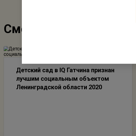
Смотрите также
Детский сад в IQ Гатчина признан
лучшим социальным объектом
Ленинградской области 2020