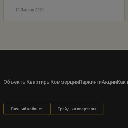
18 Января 2021
Объекты
Квартиры
Коммерция
Паркинги
Акции
Как 
Личный кабинет
Трейд-ин квартиры