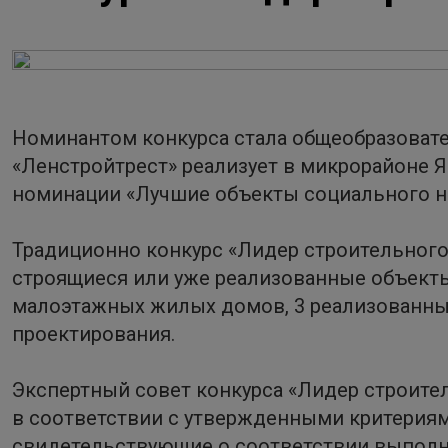
Номинантом конкурса стала общеобразовател
«Ленстройтрест» реализует в микрорайоне Я
номинации «Лучшие объекты социального н
Традиционно конкурс «Лидер строительного
строящиеся или уже реализованные объекты
малоэтажных жилых домов, 3 реализованных
проектирования.
Экспертный совет конкурса «Лидер строите
в соответствии с утвержденными критериями
свидетельствующие о соответствии выполня