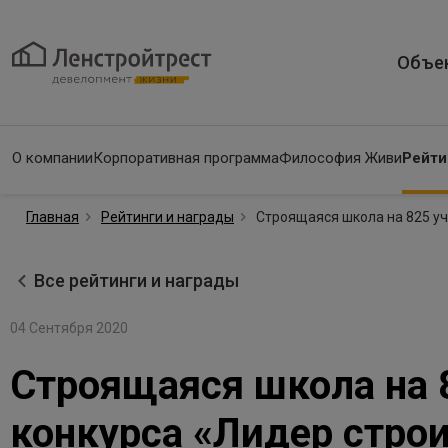
Объе
О компании
Корпоративная программа
Философия Живи
Рейти
Главная
Рейтинги и награды
Строящаяся школа на 825 уч
Все рейтинги и награды
04 Сентября 2020
Строящаяся школа на 8
конкурса «Лидер строи