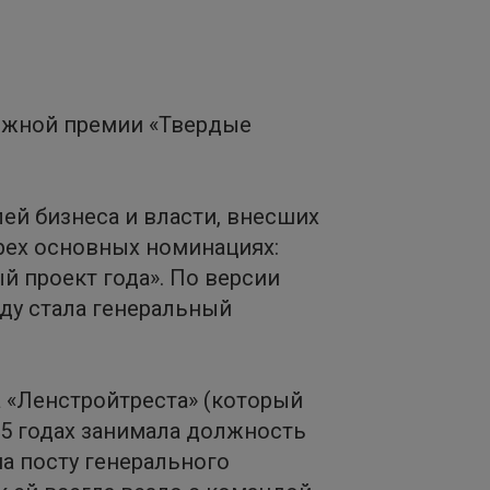
ижной премии «Твердые
ей бизнеса и власти, внесших
рех основных номинациях:
й проект года». По версии
ду стала генеральный
а «Ленстройтреста» (который
15 годах занимала должность
а посту генерального