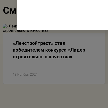
Смотрите также
«Ленстройтрест» стал
победителем конкурса «Лидер
строительного качества»
18 Ноября 2024