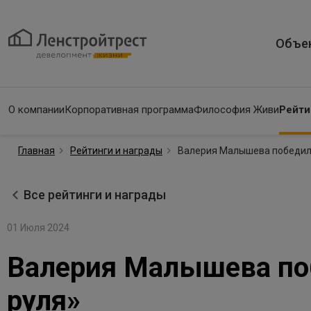
Объе
О компании
Корпоративная программа
Философия Живи
Рейти
Главная
Рейтинги и награды
Валерия Малышева победил
Все рейтинги и награды
01 Июля 2024
Валерия Малышева по
руля»