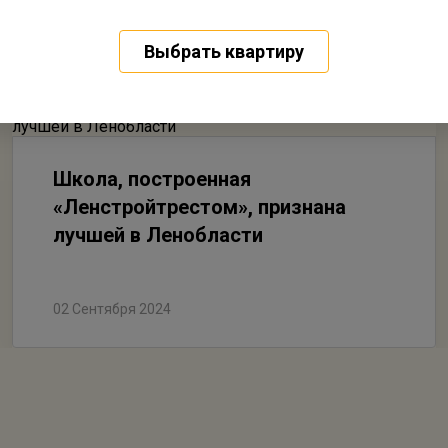
Выбрать квартиру
Школа, построенная
«Ленстройтрестом», признана
лучшей в Ленобласти
02 Сентября 2024