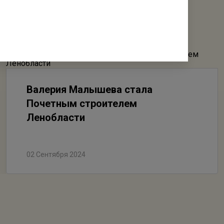
Валерия Малышева стала
Почетным строителем
Ленобласти
02 Сентября 2024