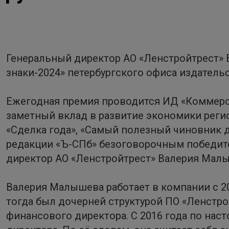
Генеральный директор АО «Ленстройтрест»
знаки-2024» петербургского офиса издатель
Ежегодная премия проводится ИД «Коммерса
заметный вклад в развитие экономики реги
«Сделка года», «Самый полезный чиновник д
редакции «Ъ-СПб» безоговорочным победите
директор АО «Ленстройтрест» Валерия Мал
Валерия Малышева работает в компании с 20
тогда был дочерней структурой ПО «Ленстро
финансового директора. С 2016 года по нас