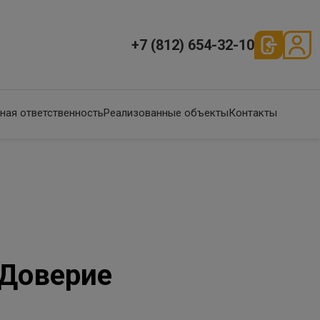
+7 (812) 654-32-10
ная ответственность
Реализованные объекты
Контакты
«Доверие