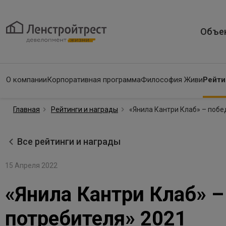
Объе
О компании
Корпоративная программа
Философия Живи
Рейти
Главная
Рейтинги и награды
«Янила Кантри Клаб» – побе
Все рейтинги и награды
15 Апреля 2022
«Янила Кантри Клаб» 
потребителя» 2021