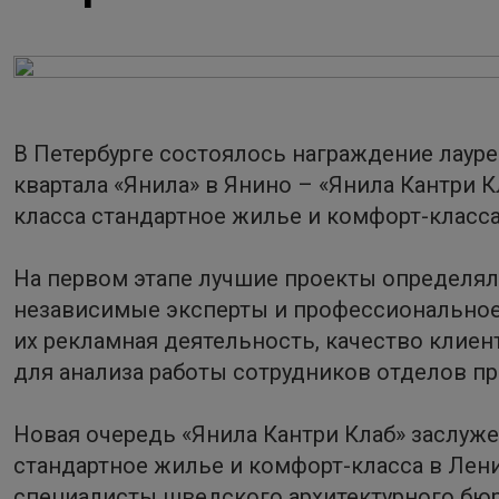
В Петербурге состоялось награждение лауре
квартала «Янила» в Янино – «Янила Кантри
класса стандартное жилье и комфорт-класса
На первом этапе лучшие проекты определял
независимые эксперты и профессиональное
их рекламная деятельность, качество клиен
для анализа работы сотрудников отделов п
Новая очередь «Янила Кантри Клаб» заслуж
стандартное жилье и комфорт-класса в Лен
специалисты шведского архитектурного бюр