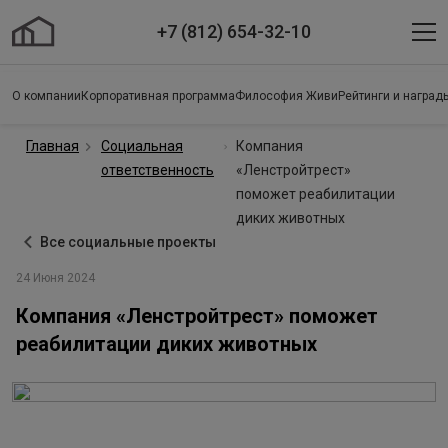
+7 (812) 654-32-10
О компании
Корпоративная программа
Философия Живи
Рейтинги и наград
Главная
Социальная
Компания
ответственность
«Ленстройтрест»
поможет реабилитации
диких животных
Все социальные проекты
24 Июня 2024
Компания «Ленстройтрест» поможет
реабилитации диких животных