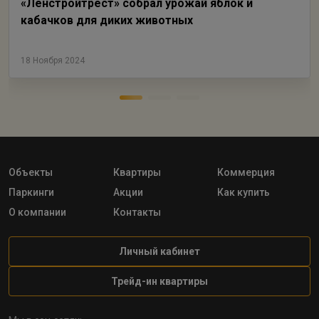
«Ленстройтрест» собрал урожай яблок и
кабачков для диких животных
18 Ноября 2024
Объекты
Квартиры
Коммерция
Паркинги
Акции
Как купить
О компании
Контакты
Личный кабинет
Трейд-ин квартиры