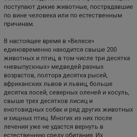
поступают дикие животные, пострадавшие
по вине человека или по естественным
причинам.
В настоящее время в «Велесе»
единовременно находится свыше 200
животных и птиц, в том числе три десятка
«невыпускных» медведей разных
возрастов, полтора десятка рысей,
африканских львов и львиц, больше
десятка лосей, северных оленей и косуль,
свыше трех десятков лисиц и
енотовидных собак и ряд других животных
и хищных птиц. Многих из них после
лечения уже не удастся вернуть в
естественную среду обитания. Их