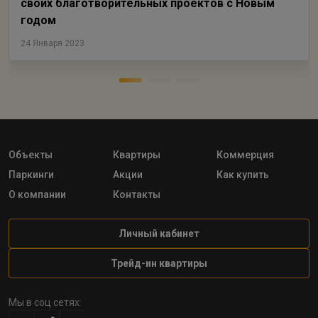
своих благотворительных проектов с Новым
годом
24 Января 2023
Объекты
Квартиры
Коммерция
Паркинги
Акции
Как купить
О компании
Контакты
Личный кабинет
Трейд-ин квартиры
Мы в соц сетях: