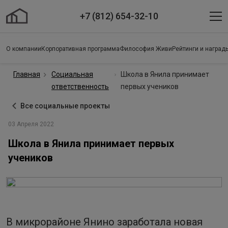
+7 (812) 654-32-10
О компании
Корпоративная программа
Философия Живи
Рейтинги и наград
Главная
Социальная
Школа в Янила принимает
ответственность
первых учеников
Все социальные проекты
03 Апреля 2022
Школа в Янила принимает первых
учеников
В микрорайоне Янино заработала новая