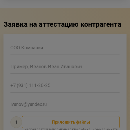
Заявка на аттестацию контрагента
ООО Компания
Пример, Иванов Иван Иванович
+7 (931) 111-20-25
ivanov@yandex.ru
1
Приложить файлы
НАПРАВЛЯЕТСЯ ЗАПОЛНЕННАЯ КВАЛИФИКАЦИОННАЯ АНКЕТА