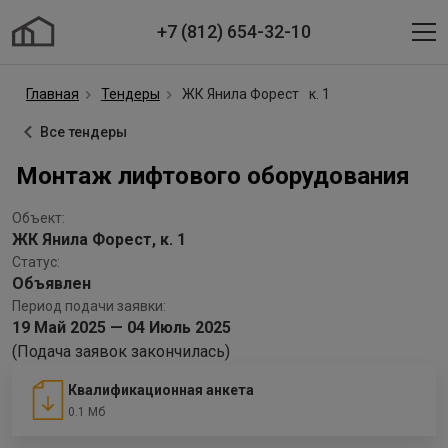
+7 (812) 654-32-10
Главная
Тендеры
ЖК Янила Форест
к. 1
Все тендеры
Монтаж лифтового оборудования
Объект:
ЖК Янила Форест, к. 1
Статус:
Объявлен
Период подачи заявки:
19 Май 2025 — 04 Июль 2025
(Подача заявок закончилась)
Квалификационная анкета
0.1 Мб