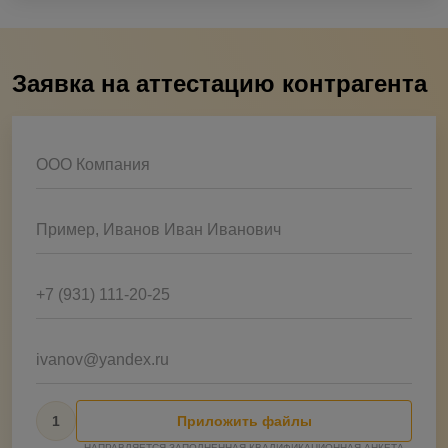
Заявка на аттестацию контрагента
ООО Компания
Пример, Иванов Иван Иванович
+7 (931) 111-20-25
ivanov@yandex.ru
1
Приложить файлы
НАПРАВЛЯЕТСЯ ЗАПОЛНЕННАЯ КВАЛИФИКАЦИОННАЯ АНКЕТА