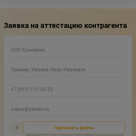
Заявка на аттестацию контрагента
ООО Компания
Пример, Иванов Иван Иванович
+7 (931) 111-20-25
ivanov@yandex.ru
1
Приложить файлы
НАПРАВЛЯЕТСЯ ЗАПОЛНЕННАЯ КВАЛИФИКАЦИОННАЯ АНКЕТА