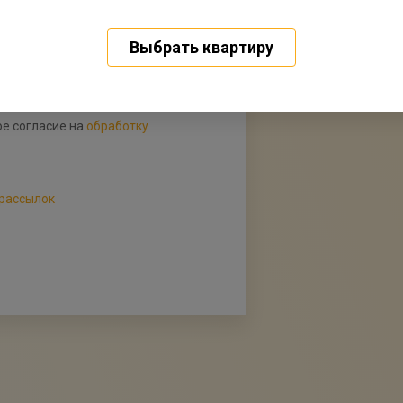
Выбрать квартиру
ё согласие на
обработку
рассылок