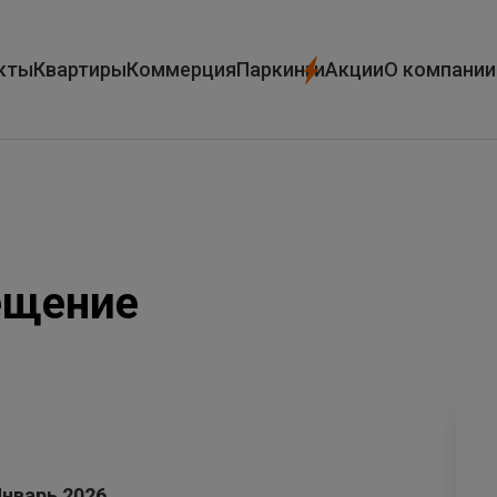
кты
Квартиры
Коммерция
Паркинги
Акции
О компании
ещение
Январь 2026