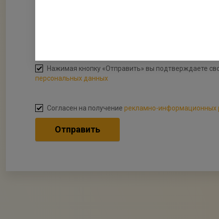
5
Приложить файлы
Файл
Нажимая кнопку «Отправить» вы подтверждаете сво
персональных данных
Согласен на получение
рекламно-информационных 