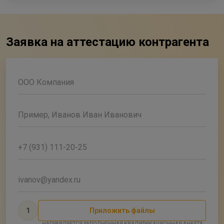
Заявка на аттестацию контрагента
ООО Компания
Пример, Иванов Иван Иванович
+7 (931) 111-20-25
ivanov@yandex.ru
1
Приложить файлы
НАПРАВЛЯЕТСЯ ЗАПОЛНЕННАЯ КВАЛИФИКАЦИОННАЯ АНКЕТА