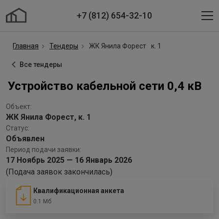
+7 (812) 654-32-10
Главная
Тендеры
ЖК Янила Форест
к. 1
Все тендеры
Устройство кабельной сети 0,4 кВ
Объект:
ЖК Янила Форест, к. 1
Статус:
Объявлен
Период подачи заявки:
17 Ноябрь 2025 — 16 Январь 2026
(Подача заявок закончилась)
Квалификационная анкета
0.1 Мб