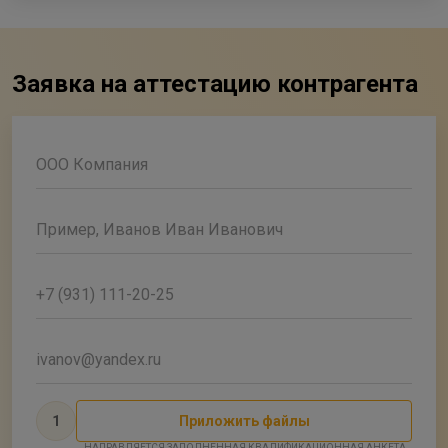
Заявка на аттестацию контрагента
ООО Компания
Пример, Иванов Иван Иванович
+7 (931) 111-20-25
ivanov@yandex.ru
1
Приложить файлы
НАПРАВЛЯЕТСЯ ЗАПОЛНЕННАЯ КВАЛИФИКАЦИОННАЯ АНКЕТА