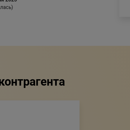
лась)
контрагента