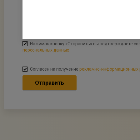
5
Приложить файлы
Файл
Нажимая кнопку «Отправить» вы подтверждаете сво
персональных данных
Согласен на получение
рекламно-информационных 