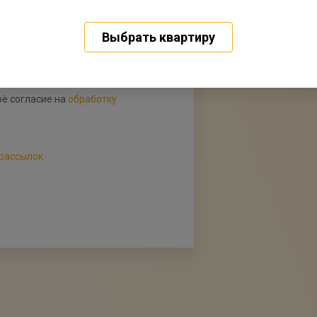
Выбрать квартиру
ё согласие на
обработку
рассылок