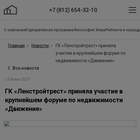
+7 (812) 654-32-10
О компании
Корпоративная программа
Философия Живи
Рейтинги и наград
Главная
Новости
ГК «Ленстройтрест» приняла
участие в крупнейшем форуме по
недвижимости «Движение»
Все новости
13 Июня 2023
ГК «Ленстройтрест» приняла участие в
крупнейшем форуме по недвижимости
«Движение»