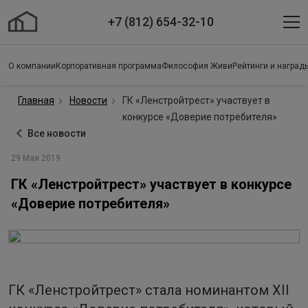
+7 (812) 654-32-10
О компании
Корпоративная программа
Философия Живи
Рейтинги и наград
Главная
Новости
ГК «Ленстройтрест» участвует в
конкурсе «Доверие потребителя»
Все новости
29 Мая 2019
ГК «Ленстройтрест» участвует в конкурсе
«Доверие потребителя»
ГК «Ленстройтрест» стала номинантом XII