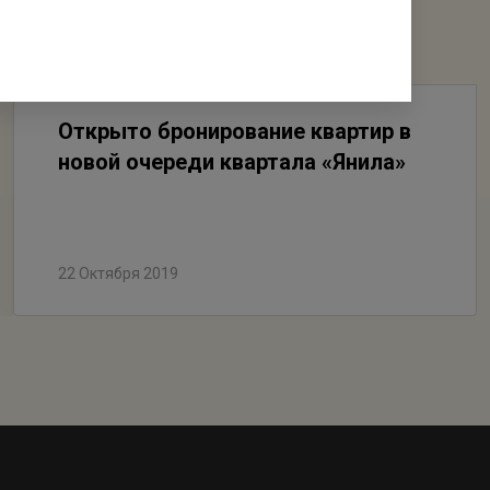
Открыто бронирование квартир в
новой очереди квартала «Янила»
22 Октября 2019