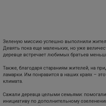
Зеленую миссию успешно выполнили жители 
Девять пока еще маленьких, но уже величес
деревце встречает любимых братьев меньши
Также, благодаря стараниям жителей, на п
ламарки. Им понравится в наших краях – эт
климата.
Сажали деревца целыми семьями: помогали 
инициативу по дополнительному озеленению