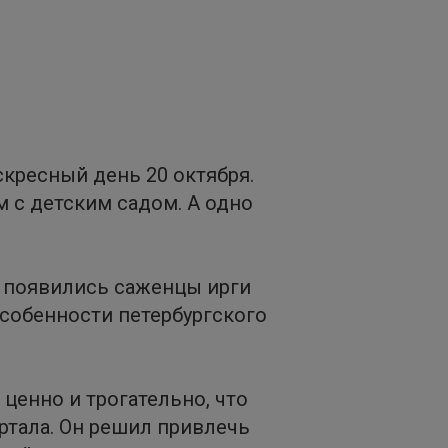
кресный день 20 октября.
м с детским садом. А одно
.
ы появились саженцы ирги
особенности петербургского
ценно и трогательно, что
ртала. Он решил привлечь