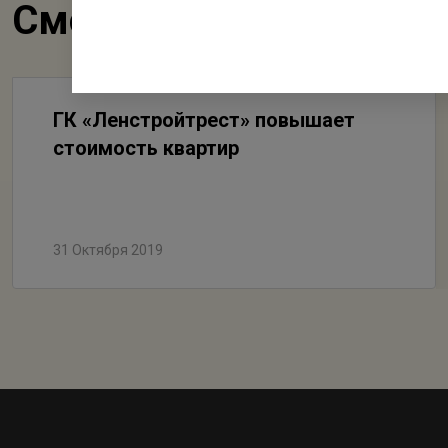
Смотрите также
ГК «Ленстройтрест» повышает
стоимость квартир
31 Октября 2019