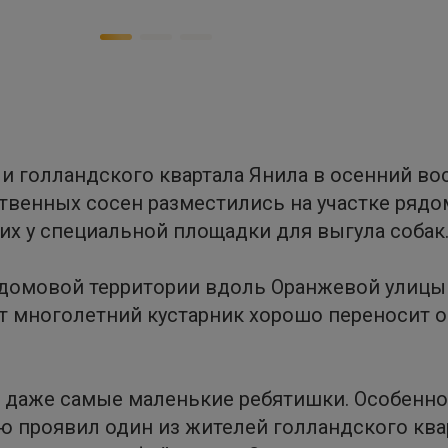
голландского квартала Янила в осенний вос
твенных сосен разместились на участке рядо
х у специальной площадки для выгула собак
ридомовой территории вдоль Оранжевой улиц
от многолетний кустарник хорошо переносит 
даже самые маленькие ребятишки. Особенно 
 проявил один из жителей голландского ква