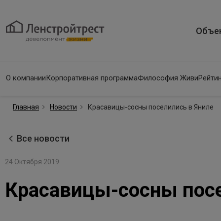
Объе
О компании
Корпоративная программа
Философия Живи
Рейтин
Главная
Новости
Красавицы-сосны поселились в Яниле
Все новости
24 Октября 2019
Красавицы-сосны посе