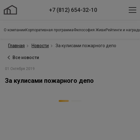
+7 (812) 654-32-10
О компании
Корпоративная программа
Философия Живи
Рейтинги и наград
Главная
Новости
За кулисами пожарного депо
Все новости
01 Октября 2019
За кулисами пожарного депо