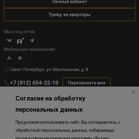
Личный кабинет
Трейд-ин квартиры
Мы в соц сетях:
Мобильные приложения:
Санкт-Петербург, ул. Миллионная, д. 8
+7 (812) 654-32-10
Перезвоните мне
lst@78stroy.ru
Согласие на обработку
персональных данных
Политика обработки персональных данных
Продолжая использовать сайт, Вы соглашаетесь с
Информация о плановом направлении средств
на строительство соц.объектов в Окле
обработкой персональных данных, собираемых
Правила программы лояльности
посредством метрических программ «Яндекс