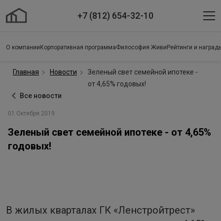
+7 (812) 654-32-10
О компании
Корпоративная программа
Философия Живи
Рейтинги и наград
Главная
Новости
Зеленый свет семейной ипотеке -
от 4,65% годовых!
Все новости
01 Октября 2019
Зеленый свет семейной ипотеке - от 4,65%
годовых!
В жилых кварталах ГК «Ленстройтрест»