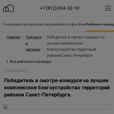
+7 (812) 654-32-10
О компании
Корпоративная программа
Философия Живи
Рейтинги и награ
Главная
Рейтинги
Победитель в смотре-конкурсе на
и
лучшее комплексное
награды
благоустройство территорий
районов Санкт-Петербурга.
Все рейтинги и награды
18 Января 2018
Победитель в смотре-конкурсе на лучшее
комплексное благоустройство территорий
районов Санкт-Петербурга.