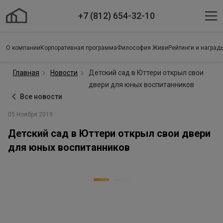
+7 (812) 654-32-10
О компании
Корпоративная программа
Философия Живи
Рейтинги и наград
Главная
Новости
Детский сад в Юттери открыл свои
двери для юных воспитанников
Все новости
05 Ноября 2019
Детский сад в Юттери открыл свои двери
для юных воспитанников